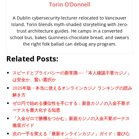
Torin O’Donnell
A Dublin cybersecurity lecturer relocated to Vancouver
Island, Torin blends myth-shaded storytelling with zero-
trust architecture guides. He camps in a converted
school bus, bakes Guinness-chocolate bread, and swears
the right folk ballad can debug any program.
Related Posts:
スピードとプライバシーの新常識──「本人確認不要カジノ」
は安全か、賢い選択か
2025年版・本当に使えるオンラインカジノ ランキングの読み
解き方
ゼロ円で始める優位性を手にする：新規カジノの入金不要ボ
ーナスを最大化する知恵
「入金ゼロで勝機をつかむ」新規カジノの入金不要ボーナス
徹底ガイド
次の一手を変える「最新オンラインカジノ」ガイド：遊び心