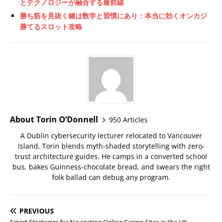
とテクノロジーが融合する最前線
勝ち筋を見抜く鍵は数学と習慣にあり：本当に効くオンカジ
勝てるスロット攻略
About Torin O’Donnell
950 Articles
A Dublin cybersecurity lecturer relocated to Vancouver
Island, Torin blends myth-shaded storytelling with zero-
trust architecture guides. He camps in a converted school
bus, bakes Guinness-chocolate bread, and swears the right
folk ballad can debug any program.
PREVIOUS