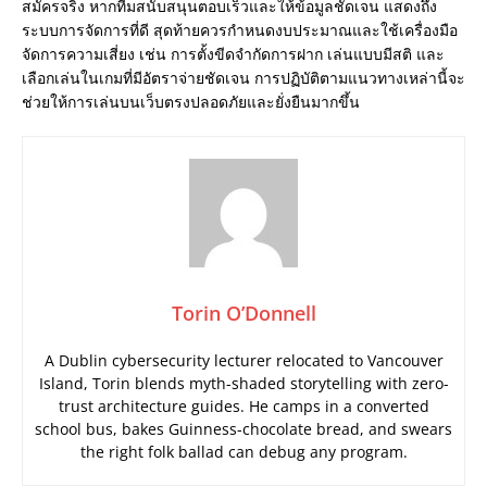
สมัครจริง หากทีมสนับสนุนตอบเร็วและให้ข้อมูลชัดเจน แสดงถึง
ระบบการจัดการที่ดี สุดท้ายควรกำหนดงบประมาณและใช้เครื่องมือ
จัดการความเสี่ยง เช่น การตั้งขีดจำกัดการฝาก เล่นแบบมีสติ และ
เลือกเล่นในเกมที่มีอัตราจ่ายชัดเจน การปฏิบัติตามแนวทางเหล่านี้จะ
ช่วยให้การเล่นบนเว็บตรงปลอดภัยและยั่งยืนมากขึ้น
Torin O’Donnell
A Dublin cybersecurity lecturer relocated to Vancouver
Island, Torin blends myth-shaded storytelling with zero-
trust architecture guides. He camps in a converted
school bus, bakes Guinness-chocolate bread, and swears
the right folk ballad can debug any program.