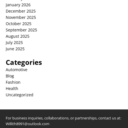
January 2026
December 2025
November 2025
October 2025
September 2025
August 2025
July 2025
June 2025
Categories
Automotive
Blog
Fashion
Health
Uncategorized
For business inquiries, collaborations, or partnerships, contact us at:
Willith8991@outlook.com