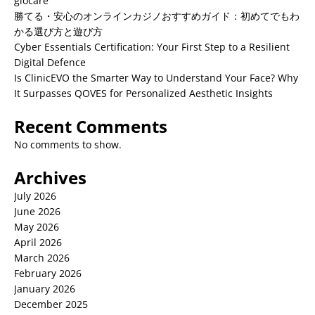
giocare
勝てる・安心のオンラインカジノおすすめガイド：初めてでもわ
かる選び方と遊び方
Cyber Essentials Certification: Your First Step to a Resilient
Digital Defence
Is ClinicEVO the Smarter Way to Understand Your Face? Why
It Surpasses QOVES for Personalized Aesthetic Insights
Recent Comments
No comments to show.
Archives
July 2026
June 2026
May 2026
April 2026
March 2026
February 2026
January 2026
December 2025