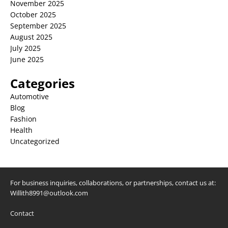
November 2025
October 2025
September 2025
August 2025
July 2025
June 2025
Categories
Automotive
Blog
Fashion
Health
Uncategorized
For business inquiries, collaborations, or partnerships, contact us at:
Willith8991@outlook.com
Contact