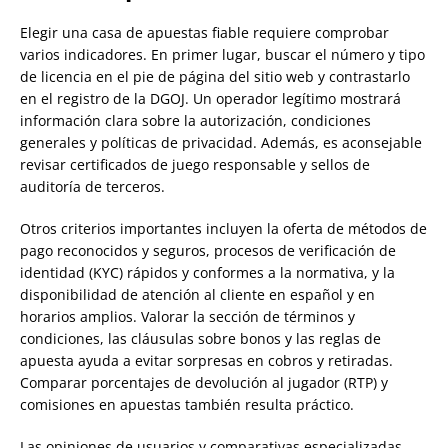
Elegir una casa de apuestas fiable requiere comprobar
varios indicadores. En primer lugar, buscar el número y tipo
de licencia en el pie de página del sitio web y contrastarlo
en el registro de la DGOJ. Un operador legítimo mostrará
información clara sobre la autorización, condiciones
generales y políticas de privacidad. Además, es aconsejable
revisar certificados de juego responsable y sellos de
auditoría de terceros.
Otros criterios importantes incluyen la oferta de métodos de
pago reconocidos y seguros, procesos de verificación de
identidad (KYC) rápidos y conformes a la normativa, y la
disponibilidad de atención al cliente en español y en
horarios amplios. Valorar la sección de términos y
condiciones, las cláusulas sobre bonos y las reglas de
apuesta ayuda a evitar sorpresas en cobros y retiradas.
Comparar porcentajes de devolución al jugador (RTP) y
comisiones en apuestas también resulta práctico.
Las opiniones de usuarios y comparativas especializadas