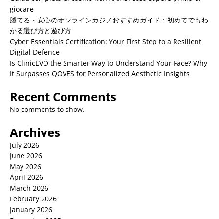
giocare
勝てる・安心のオンラインカジノおすすめガイド：初めてでもわ
かる選び方と遊び方
Cyber Essentials Certification: Your First Step to a Resilient
Digital Defence
Is ClinicEVO the Smarter Way to Understand Your Face? Why
It Surpasses QOVES for Personalized Aesthetic Insights
Recent Comments
No comments to show.
Archives
July 2026
June 2026
May 2026
April 2026
March 2026
February 2026
January 2026