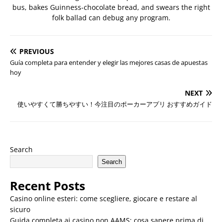
bus, bakes Guinness-chocolate bread, and swears the right
folk ballad can debug any program.
PREVIOUS
Guía completa para entender y elegir las mejores casas de apuestas
hoy
NEXT
使いやすくて勝ちやすい！今注目のポーカーアプリ おすすめガイド
Search
Search
Recent Posts
Casino online esteri: come scegliere, giocare e restare al
sicuro
Guida completa ai casino non AAMS: cosa sapere prima di