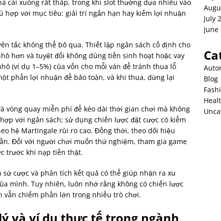
hà cái xuống rất thấp, trong khi slot thường dựa nhiều vào
Augu
 hợp với mục tiêu: giải trí ngắn hạn hay kiếm lợi nhuận
July 
June
ên tắc không thể bỏ qua. Thiết lập ngân sách cố định cho
Ca
hỏ hơn và tuyệt đối không dùng tiền sinh hoạt hoặc vay
hỏ (ví dụ 1–5%) của vốn cho mỗi ván để tránh thua lỗ
Auto
một phần lợi nhuận để bảo toàn, và khi thua, dừng lại
Blog
Fash
Heal
và vòng quay miễn phí để kéo dài thời gian chơi mà không
Unca
 hợp với ngân sách; sử dụng chiến lược đặt cược có kiểm
heo hệ Martingale rủi ro cao. Đồng thời, theo dõi hiệu
 cần. Đối với người chơi muốn thử nghiệm, tham gia game
 trước khi nạp tiền thật.
h sử cược và phân tích kết quả có thể giúp nhận ra xu
ủa mình. Tuy nhiên, luôn nhớ rằng không có chiến lược
 vẫn chiếm phần lớn trong nhiều trò chơi.
ý và ví dụ thực tế trong ngành