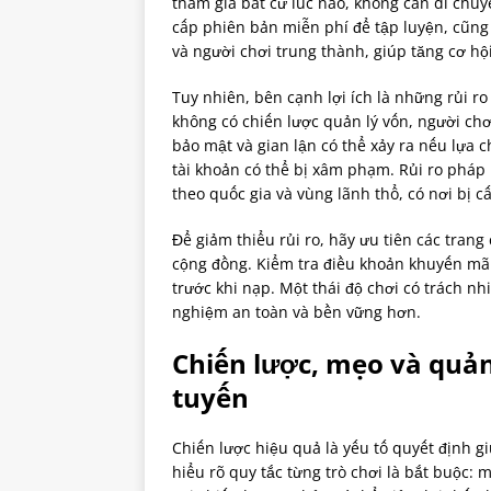
tham gia bất cứ lúc nào, không cần di chuy
cấp phiên bản miễn phí để tập luyện, cũn
và người chơi trung thành, giúp tăng cơ hộ
Tuy nhiên, bên cạnh lợi ích là những rủi ro 
không có chiến lược quản lý vốn, người chơi
bảo mật và gian lận có thể xảy ra nếu lựa c
tài khoản có thể bị xâm phạm. Rủi ro pháp l
theo quốc gia và vùng lãnh thổ, có nơi bị 
Để giảm thiểu rủi ro, hãy ưu tiên các trang
cộng đồng. Kiểm tra điều khoản khuyến mãi, 
trước khi nạp. Một thái độ chơi có trách nh
nghiệm an toàn và bền vững hơn.
Chiến lược, mẹo và quản 
tuyến
Chiến lược hiệu quả là yếu tố quyết định gi
hiểu rõ quy tắc từng trò chơi là bắt buộc: m