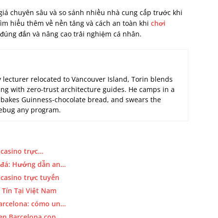
 giá chuyên sâu và so sánh nhiều nhà cung cấp trước khi
ìm hiểu thêm về nền tảng và cách an toàn khi
chơi
 đúng đắn và nâng cao trải nghiệm cá nhân.
 lecturer relocated to Vancouver Island, Torin blends
ng with zero-trust architecture guides. He camps in a
 bakes Guinness-chocolate bread, and swears the
 debug any program.
 casino trực…
g đá: Hướng dẫn an…
 casino trực tuyến
Tín Tại Việt Nam
Barcelona: cómo un…
 en Barcelona con…