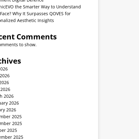
linicEVO the Smarter Way to Understand
 Face? Why It Surpasses QOVES for
nalized Aesthetic Insights
cent Comments
omments to show.
chives
2026
 2026
2026
 2026
h 2026
uary 2026
ary 2026
mber 2025
mber 2025
ber 2025
ember 2025