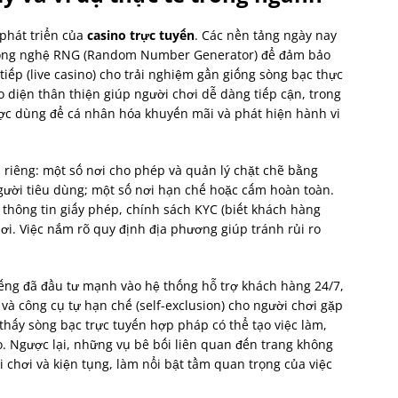
 phát triển của
casino trực tuyến
. Các nền tảng ngày nay
 công nghệ RNG (Random Number Generator) để đảm bảo
tiếp (live casino) cho trải nghiệm gần giống sòng bạc thực
o diện thân thiện giúp người chơi dễ dàng tiếp cận, trong
được dùng để cá nhân hóa khuyến mãi và phát hiện hành vi
 riêng: một số nơi cho phép và quản lý chặt chẽ bằng
người tiêu dùng; một số nơi hạn chế hoặc cấm hoàn toàn.
 thông tin giấy phép, chính sách KYC (biết khách hàng
ơi. Việc nắm rõ quy định địa phương giúp tránh rủi ro
tiếng đã đầu tư mạnh vào hệ thống hỗ trợ khách hàng 24/7,
 và công cụ tự hạn chế (self-exclusion) cho người chơi gặp
thấy sòng bạc trực tuyến hợp pháp có thể tạo việc làm,
o. Ngược lại, những vụ bê bối liên quan đến trang không
 chơi và kiện tụng, làm nổi bật tầm quan trọng của việc