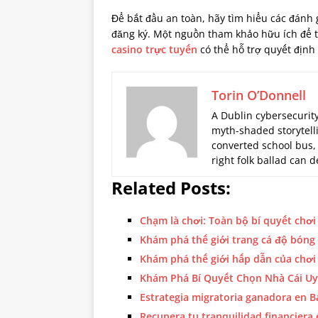
Để bắt đầu an toàn, hãy tìm hiểu các đánh
đăng ký. Một nguồn tham khảo hữu ích để t
casino trực tuyến
có thể hỗ trợ quyết định
Torin O’Donnell
A Dublin cybersecurity
myth-shaded storytelli
converted school bus,
right folk ballad can
Related Posts:
Chạm là chơi: Toàn bộ bí quyết chơi
Khám phá thế giới trang cá độ bón
Khám phá thế giới hấp dẫn của chơi
Khám Phá Bí Quyết Chọn Nhà Cái Uy 
Estrategia migratoria ganadora en 
Recupera tu tranquilidad financiera