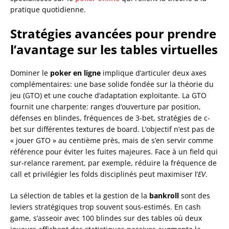
pratique quotidienne.
Stratégies avancées pour prendre
l’avantage sur les tables virtuelles
Dominer le
poker en ligne
implique d’articuler deux axes
complémentaires: une base solide fondée sur la théorie du
jeu (GTO) et une couche d’adaptation exploitante. La GTO
fournit une charpente: ranges d’ouverture par position,
défenses en blindes, fréquences de 3-bet, stratégies de c-
bet sur différentes textures de board. L’objectif n’est pas de
« jouer GTO » au centième près, mais de s’en servir comme
référence pour éviter les fuites majeures. Face à un field qui
sur-relance rarement, par exemple, réduire la fréquence de
call et privilégier les folds disciplinés peut maximiser l’
EV
.
La sélection de tables et la gestion de la
bankroll
sont des
leviers stratégiques trop souvent sous-estimés. En cash
game, s’asseoir avec 100 blindes sur des tables où deux