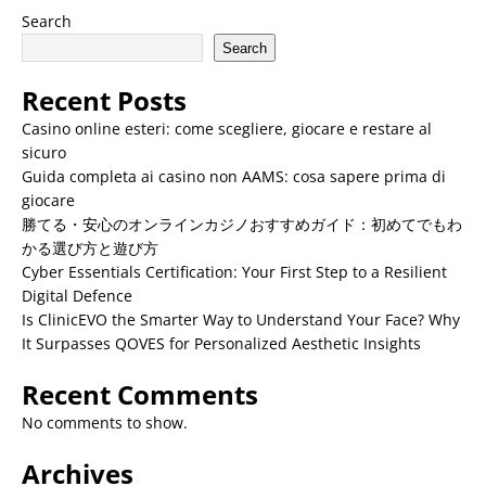
Search
Search
Recent Posts
Casino online esteri: come scegliere, giocare e restare al
sicuro
Guida completa ai casino non AAMS: cosa sapere prima di
giocare
勝てる・安心のオンラインカジノおすすめガイド：初めてでもわ
かる選び方と遊び方
Cyber Essentials Certification: Your First Step to a Resilient
Digital Defence
Is ClinicEVO the Smarter Way to Understand Your Face? Why
It Surpasses QOVES for Personalized Aesthetic Insights
Recent Comments
No comments to show.
Archives