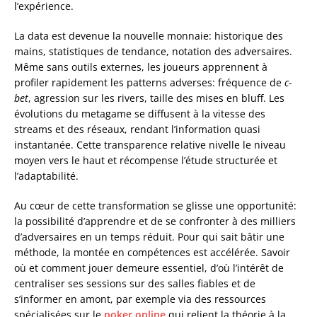
l’expérience.
La data est devenue la nouvelle monnaie: historique des
mains, statistiques de tendance, notation des adversaires.
Même sans outils externes, les joueurs apprennent à
profiler rapidement les patterns adverses: fréquence de
c-
bet
, agression sur les rivers, taille des mises en bluff. Les
évolutions du metagame se diffusent à la vitesse des
streams et des réseaux, rendant l’information quasi
instantanée. Cette transparence relative nivelle le niveau
moyen vers le haut et récompense l’étude structurée et
l’adaptabilité.
Au cœur de cette transformation se glisse une opportunité:
la possibilité d’apprendre et de se confronter à des milliers
d’adversaires en un temps réduit. Pour qui sait bâtir une
méthode, la montée en compétences est accélérée. Savoir
où et comment jouer demeure essentiel, d’où l’intérêt de
centraliser ses sessions sur des salles fiables et de
s’informer en amont, par exemple via des ressources
spécialisées sur le
poker online
qui relient la théorie à la