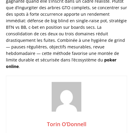
gagnante quand elle s’inscrit dans un cadre réaliste. Plutôt
que d’ingurgiter des arbres GTO complets, se concentrer sur
des spots à forte occurrence apporte un rendement
immédiat: défense de big blind en single-raise pot, stratégie
BTN vs BB, c-bet en position sur boards secs. La
consolidation de ces deux ou trois domaines réduit
drastiquement les fuites. Combinée à une hygiène de grind
— pauses régulières, objectifs mesurables, revue
hebdomadaire — cette méthode favorise une montée de
limite durable et sécurisée dans l’écosystème du
poker
online
.
Torin O’Donnell