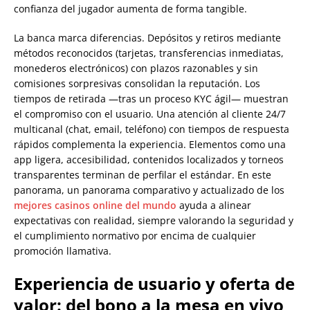
confianza del jugador aumenta de forma tangible.
La banca marca diferencias. Depósitos y retiros mediante
métodos reconocidos (tarjetas, transferencias inmediatas,
monederos electrónicos) con plazos razonables y sin
comisiones sorpresivas consolidan la reputación. Los
tiempos de retirada —tras un proceso KYC ágil— muestran
el compromiso con el usuario. Una atención al cliente 24/7
multicanal (chat, email, teléfono) con tiempos de respuesta
rápidos complementa la experiencia. Elementos como una
app ligera, accesibilidad, contenidos localizados y torneos
transparentes terminan de perfilar el estándar. En este
panorama, un panorama comparativo y actualizado de los
mejores casinos online del mundo
ayuda a alinear
expectativas con realidad, siempre valorando la seguridad y
el cumplimiento normativo por encima de cualquier
promoción llamativa.
Experiencia de usuario y oferta de
valor: del bono a la mesa en vivo