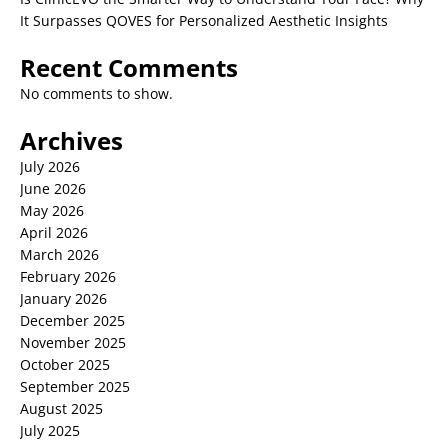
It Surpasses QOVES for Personalized Aesthetic Insights
Recent Comments
No comments to show.
Archives
July 2026
June 2026
May 2026
April 2026
March 2026
February 2026
January 2026
December 2025
November 2025
October 2025
September 2025
August 2025
July 2025