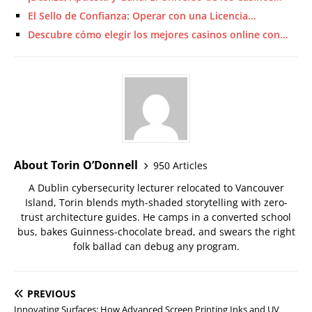
El Sello de Confianza: Operar con una Licencia…
Descubre cómo elegir los mejores casinos online con…
About Torin O’Donnell
950 Articles
A Dublin cybersecurity lecturer relocated to Vancouver
Island, Torin blends myth-shaded storytelling with zero-
trust architecture guides. He camps in a converted school
bus, bakes Guinness-chocolate bread, and swears the right
folk ballad can debug any program.
PREVIOUS
Innovating Surfaces: How Advanced Screen Printing Inks and UV