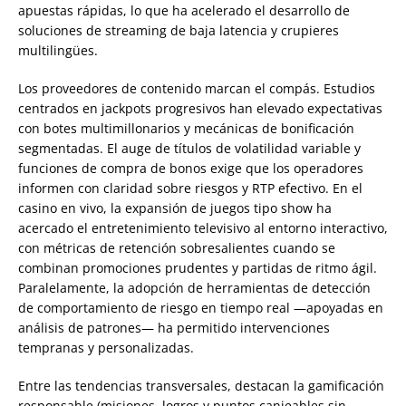
apuestas rápidas, lo que ha acelerado el desarrollo de
soluciones de streaming de baja latencia y crupieres
multilingües.
Los proveedores de contenido marcan el compás. Estudios
centrados en jackpots progresivos han elevado expectativas
con botes multimillonarios y mecánicas de bonificación
segmentadas. El auge de títulos de volatilidad variable y
funciones de compra de bonos exige que los operadores
informen con claridad sobre riesgos y RTP efectivo. En el
casino en vivo, la expansión de juegos tipo show ha
acercado el entretenimiento televisivo al entorno interactivo,
con métricas de retención sobresalientes cuando se
combinan promociones prudentes y partidas de ritmo ágil.
Paralelamente, la adopción de herramientas de detección
de comportamiento de riesgo en tiempo real —apoyadas en
análisis de patrones— ha permitido intervenciones
tempranas y personalizadas.
Entre las tendencias transversales, destacan la gamificación
responsable (misiones, logros y puntos canjeables sin