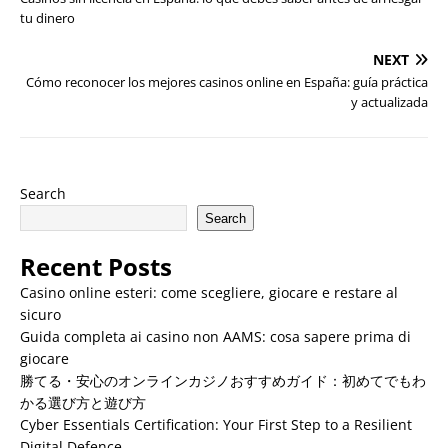
tu dinero
NEXT
Cómo reconocer los mejores casinos online en España: guía práctica
y actualizada
Search
Search
Recent Posts
Casino online esteri: come scegliere, giocare e restare al
sicuro
Guida completa ai casino non AAMS: cosa sapere prima di
giocare
勝てる・安心のオンラインカジノおすすめガイド：初めてでもわ
かる選び方と遊び方
Cyber Essentials Certification: Your First Step to a Resilient
Digital Defence