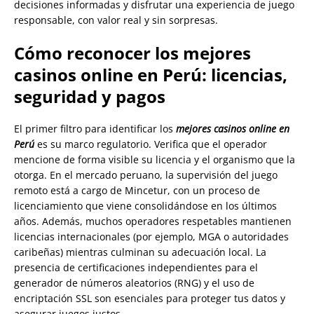
decisiones informadas y disfrutar una experiencia de juego
responsable, con valor real y sin sorpresas.
Cómo reconocer los mejores
casinos online en Perú: licencias,
seguridad y pagos
El primer filtro para identificar los
mejores casinos online en
Perú
es su marco regulatorio. Verifica que el operador
mencione de forma visible su licencia y el organismo que la
otorga. En el mercado peruano, la supervisión del juego
remoto está a cargo de Mincetur, con un proceso de
licenciamiento que viene consolidándose en los últimos
años. Además, muchos operadores respetables mantienen
licencias internacionales (por ejemplo, MGA o autoridades
caribeñas) mientras culminan su adecuación local. La
presencia de certificaciones independientes para el
generador de números aleatorios (RNG) y el uso de
encriptación SSL son esenciales para proteger tus datos y
asegurar juegos justos.