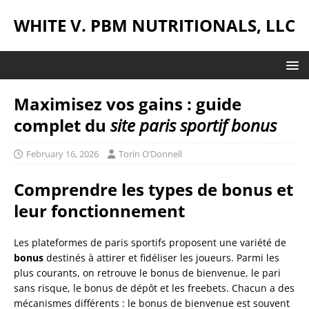
WHITE V. PBM NUTRITIONALS, LLC
Maximisez vos gains : guide
complet du
site paris sportif bonus
February 16, 2026
Torin O’Donnell
Comprendre les types de bonus et
leur fonctionnement
Les plateformes de paris sportifs proposent une variété de
bonus
destinés à attirer et fidéliser les joueurs. Parmi les
plus courants, on retrouve le bonus de bienvenue, le pari
sans risque, le bonus de dépôt et les freebets. Chacun a des
mécanismes différents : le bonus de bienvenue est souvent