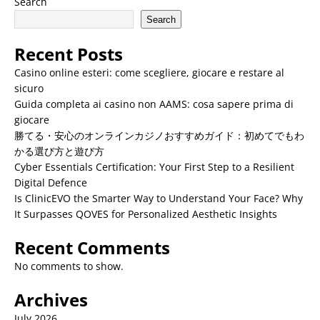
Search
Search
Recent Posts
Casino online esteri: come scegliere, giocare e restare al
sicuro
Guida completa ai casino non AAMS: cosa sapere prima di
giocare
勝てる・安心のオンラインカジノおすすめガイド：初めてでもわ
かる選び方と遊び方
Cyber Essentials Certification: Your First Step to a Resilient
Digital Defence
Is ClinicEVO the Smarter Way to Understand Your Face? Why
It Surpasses QOVES for Personalized Aesthetic Insights
Recent Comments
No comments to show.
Archives
July 2026