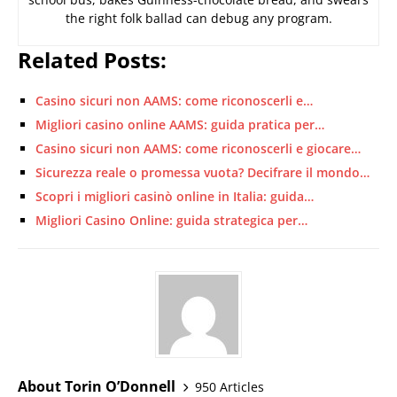
the right folk ballad can debug any program.
Related Posts:
Casino sicuri non AAMS: come riconoscerli e…
Migliori casino online AAMS: guida pratica per…
Casino sicuri non AAMS: come riconoscerli e giocare…
Sicurezza reale o promessa vuota? Decifrare il mondo…
Scopri i migliori casinò online in Italia: guida…
Migliori Casino Online: guida strategica per…
About Torin O’Donnell
950 Articles