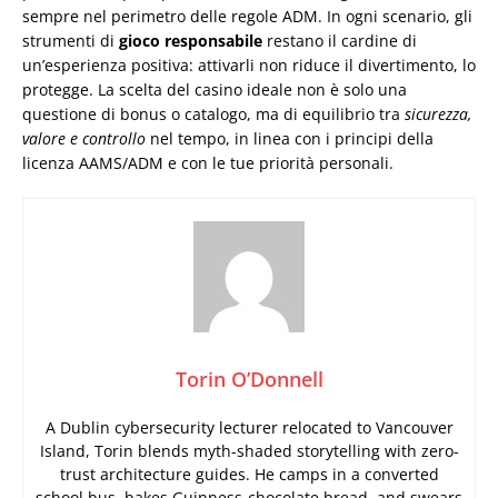
sempre nel perimetro delle regole ADM. In ogni scenario, gli
strumenti di
gioco responsabile
restano il cardine di
un’esperienza positiva: attivarli non riduce il divertimento, lo
protegge. La scelta del casino ideale non è solo una
questione di bonus o catalogo, ma di equilibrio tra
sicurezza,
valore e controllo
nel tempo, in linea con i principi della
licenza AAMS/ADM e con le tue priorità personali.
Torin O’Donnell
A Dublin cybersecurity lecturer relocated to Vancouver
Island, Torin blends myth-shaded storytelling with zero-
trust architecture guides. He camps in a converted
school bus, bakes Guinness-chocolate bread, and swears