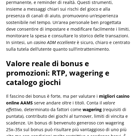
permanente, e reminder di realtà. Questi strumenti,
insieme a messaggi chiari sui rischi del gioco e alla
presenza di canali di aiuto, promuovono un’esperienza
sostenibile nel tempo. Un’area personale ben progettata
deve consentire di impostare e modificare facilmente i limiti,
monitorare la spesa e consultare lo storico delle transazioni.
In sintesi, un
casino ADM eccellente
è sicuro, chiaro e centrato
sulla tutela dell’utente quanto sull’intrattenimento.
Valore reale di bonus e
promozioni: RTP, wagering e
catalogo giochi
Il fascino dei bonus è forte, ma per valutare i
migliori casino
online AAMS
serve andare oltre i titoli. Conta il
valore
effettivo
, determinato da fattori come
wagering
(requisiti di
puntata), contributo dei giochi al turnover, limiti di vincita e
scadenze. Un bonus di benvenuto generoso con wagering
25x–35x sul bonus può risultare più vantaggioso di uno più