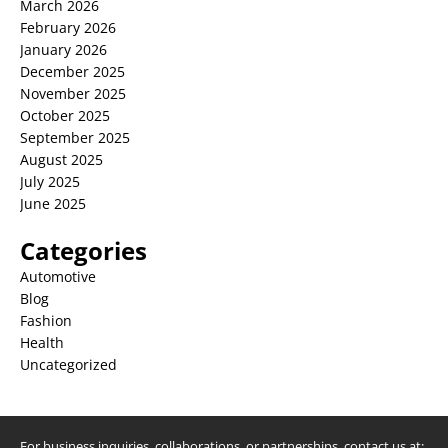
March 2026
February 2026
January 2026
December 2025
November 2025
October 2025
September 2025
August 2025
July 2025
June 2025
Categories
Automotive
Blog
Fashion
Health
Uncategorized
For business inquiries, collaborations, or partnerships, contact us at: