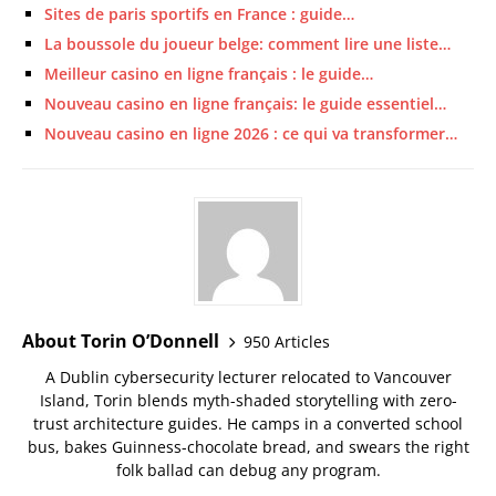
Sites de paris sportifs en France : guide…
La boussole du joueur belge: comment lire une liste…
Meilleur casino en ligne français : le guide…
Nouveau casino en ligne français: le guide essentiel…
Nouveau casino en ligne 2026 : ce qui va transformer…
About Torin O’Donnell
950 Articles
A Dublin cybersecurity lecturer relocated to Vancouver
Island, Torin blends myth-shaded storytelling with zero-
trust architecture guides. He camps in a converted school
bus, bakes Guinness-chocolate bread, and swears the right
folk ballad can debug any program.