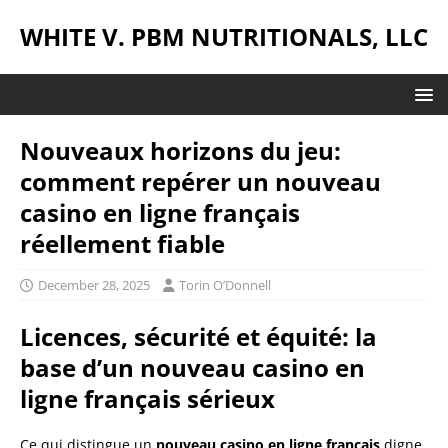
WHITE V. PBM NUTRITIONALS, LLC
Nouveaux horizons du jeu:
comment repérer un nouveau
casino en ligne français
réellement fiable
December 28, 2025
Torin O’Donnell
Licences, sécurité et équité: la
base d’un nouveau casino en
ligne français sérieux
Ce qui distingue un
nouveau casino en ligne français
digne