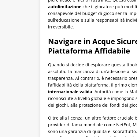
autolimitazione
che il giocatore può modi
consapevole del budget di gioco senza impo
sull’educazione e sulla responsabilità indi
irreversibile.
Navigare in Acque Sicure
Piattaforma Affidabile
Quando si decide di esplorare questa tipolo
assoluta. La mancanza di un’adesione al s
trasparenza. Al contrario, è necessario pres
l’affidabilità della piattaforma. Il primo e
internazionale valida
. Autorità come la Ma
riconosciute a livello globale e impongono 
dei giochi, alla protezione dei fondi dei gioc
Oltre alla licenza, un altro fattore cruciale
provider di fama mondiale come NetEnt, Mi
sono una garanzia di qualità e, soprattutto,