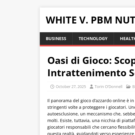
WHITE V. PBM NUT
BUSINESS
TECHNOLOGY
HEALTH
Oasi di Gioco: Sco
Intrattenimento S
October 27, 2025
Torin O’Donnell
B
Il panorama del gioco d’azzardo online è i
stringenti volte a proteggere i giocatori. Un
autoesclusione, un meccanismo che, sebbene
molti. Esiste, tuttavia, una nicchia di piat
giocatori responsabili che cercano flessibili
questa realtà, guidandoti verso esperienze d