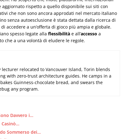
 aggiornato rispetto a quello disponibile sui siti con
ovativi che non sono ancora approdati nel mercato italiano
ino senza autoesclusione è stata dettata dalla ricerca di
à di accedere a un’offerta di gioco più ampia e globale.
siano spesso legate alla
flessibilità
e all’
accesso
a
sto che a una volontà di eludere le regole.
 lecturer relocated to Vancouver Island, Torin blends
ng with zero-trust architecture guides. He camps in a
 bakes Guinness-chocolate bread, and swears the
 debug any program.
 Sono Davvero i…
ei Casinò…
Mondo Sommerso dei…