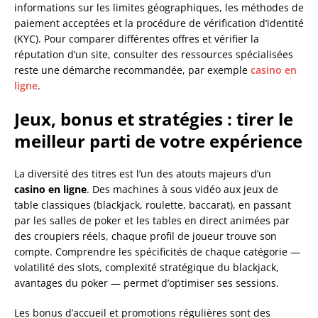
informations sur les limites géographiques, les méthodes de
paiement acceptées et la procédure de vérification d’identité
(KYC). Pour comparer différentes offres et vérifier la
réputation d’un site, consulter des ressources spécialisées
reste une démarche recommandée, par exemple
casino en
ligne
.
Jeux, bonus et stratégies : tirer le
meilleur parti de votre expérience
La diversité des titres est l’un des atouts majeurs d’un
casino en ligne
. Des machines à sous vidéo aux jeux de
table classiques (blackjack, roulette, baccarat), en passant
par les salles de poker et les tables en direct animées par
des croupiers réels, chaque profil de joueur trouve son
compte. Comprendre les spécificités de chaque catégorie —
volatilité des slots, complexité stratégique du blackjack,
avantages du poker — permet d’optimiser ses sessions.
Les bonus d’accueil et promotions régulières sont des