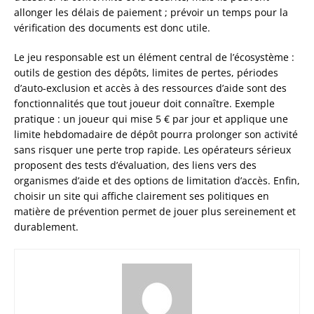
allonger les délais de paiement ; prévoir un temps pour la
vérification des documents est donc utile.
Le jeu responsable est un élément central de l’écosystème :
outils de gestion des dépôts, limites de pertes, périodes
d’auto-exclusion et accès à des ressources d’aide sont des
fonctionnalités que tout joueur doit connaître. Exemple
pratique : un joueur qui mise 5 € par jour et applique une
limite hebdomadaire de dépôt pourra prolonger son activité
sans risquer une perte trop rapide. Les opérateurs sérieux
proposent des tests d’évaluation, des liens vers des
organismes d’aide et des options de limitation d’accès. Enfin,
choisir un site qui affiche clairement ses politiques en
matière de prévention permet de jouer plus sereinement et
durablement.