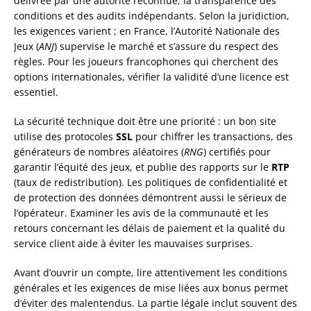
délivrée par une autorité reconnue, la transparence des
conditions et des audits indépendants. Selon la juridiction,
les exigences varient ; en France, l’Autorité Nationale des
Jeux (
ANJ
) supervise le marché et s’assure du respect des
règles. Pour les joueurs francophones qui cherchent des
options internationales, vérifier la validité d’une licence est
essentiel.
La sécurité technique doit être une priorité : un bon site
utilise des protocoles
SSL
pour chiffrer les transactions, des
générateurs de nombres aléatoires (
RNG
) certifiés pour
garantir l’équité des jeux, et publie des rapports sur le
RTP
(taux de redistribution). Les politiques de confidentialité et
de protection des données démontrent aussi le sérieux de
l’opérateur. Examiner les avis de la communauté et les
retours concernant les délais de paiement et la qualité du
service client aide à éviter les mauvaises surprises.
Avant d’ouvrir un compte, lire attentivement les conditions
générales et les exigences de mise liées aux bonus permet
d’éviter des malentendus. La partie légale inclut souvent des