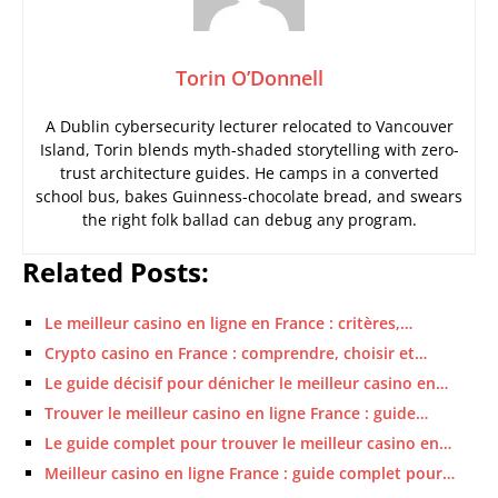
Torin O’Donnell
A Dublin cybersecurity lecturer relocated to Vancouver
Island, Torin blends myth-shaded storytelling with zero-
trust architecture guides. He camps in a converted
school bus, bakes Guinness-chocolate bread, and swears
the right folk ballad can debug any program.
Related Posts:
Le meilleur casino en ligne en France : critères,…
Crypto casino en France : comprendre, choisir et…
Le guide décisif pour dénicher le meilleur casino en…
Trouver le meilleur casino en ligne France : guide…
Le guide complet pour trouver le meilleur casino en…
Meilleur casino en ligne France : guide complet pour…