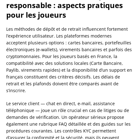
responsable : aspects pratiques
pour les joueurs
Les méthodes de dépôt et de retrait influencent fortement
l’expérience utilisateur. Les plateformes modernes
acceptent plusieurs options : cartes bancaires, portefeuilles
électroniques (e-wallets), virements bancaires et parfois des
cryptomonnaies. Pour les joueurs basés en France, la
compatibilité avec des solutions locales (Carte Bancaire,
Paylib, virements rapides) et la disponibilité d’un support en
français constituent des critères décisifs. Les délais de
retrait et les plafonds doivent être comparés avant de
s’inscrire.
Le service client — chat en direct, e-mail, assistance
téléphonique — joue un rôle crucial en cas de litiges ou de
demandes de vérification. Un opérateur sérieux propose
également une rubrique FAQ détaillée et des guides sur les
procédures courantes. Les contrôles KYC permettent
d’assurer la conformité et la sécurité, mais ils peuvent