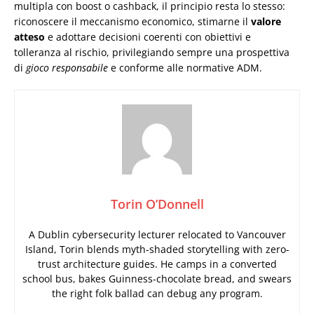
multipla con boost o cashback, il principio resta lo stesso:
riconoscere il meccanismo economico, stimarne il
valore
atteso
e adottare decisioni coerenti con obiettivi e
tolleranza al rischio, privilegiando sempre una prospettiva
di
gioco responsabile
e conforme alle normative ADM.
Torin O’Donnell
A Dublin cybersecurity lecturer relocated to Vancouver
Island, Torin blends myth-shaded storytelling with zero-
trust architecture guides. He camps in a converted
school bus, bakes Guinness-chocolate bread, and swears
the right folk ballad can debug any program.