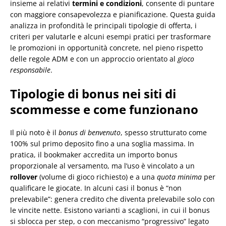
insieme ai relativi
termini e condizioni
, consente di puntare
con maggiore consapevolezza e pianificazione. Questa guida
analizza in profondità le principali tipologie di offerta, i
criteri per valutarle e alcuni esempi pratici per trasformare
le promozioni in opportunità concrete, nel pieno rispetto
delle regole ADM e con un approccio orientato al
gioco
responsabile
.
Tipologie di bonus nei siti di
scommesse e come funzionano
Il più noto è il
bonus di benvenuto
, spesso strutturato come
100% sul primo deposito fino a una soglia massima. In
pratica, il bookmaker accredita un importo bonus
proporzionale al versamento, ma l’uso è vincolato a un
rollover
(volume di gioco richiesto) e a una
quota minima
per
qualificare le giocate. In alcuni casi il bonus è “non
prelevabile”: genera credito che diventa prelevabile solo con
le vincite nette. Esistono varianti a scaglioni, in cui il bonus
si sblocca per step, o con meccanismo “progressivo” legato