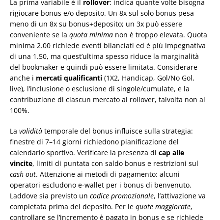
La prima variabile è il
rollover
: indica quante volte bisogna
rigiocare bonus e/o deposito. Un 8x sul solo bonus pesa
meno di un 8x su bonus+deposito; un 3x può essere
conveniente se la
quota minima
non è troppo elevata. Quota
minima 2.00 richiede eventi bilanciati ed è più impegnativa
di una 1.50, ma quest’ultima spesso riduce la marginalità
del bookmaker e quindi può essere limitata. Considerare
anche i
mercati qualificanti
(1X2, Handicap, Gol/No Gol,
live), l’inclusione o esclusione di singole/cumulate, e la
contribuzione di ciascun mercato al rollover, talvolta non al
100%.
La
validità
temporale del bonus influisce sulla strategia:
finestre di 7–14 giorni richiedono pianificazione del
calendario sportivo. Verificare la presenza di
cap alle
vincite
, limiti di puntata con saldo bonus e restrizioni sul
cash out
. Attenzione ai metodi di pagamento: alcuni
operatori escludono e-wallet per i bonus di benvenuto.
Laddove sia previsto un
codice promozionale
, l’attivazione va
completata prima del deposito. Per le
quote maggiorate
,
controllare se l’incremento è pagato in bonus e se richiede