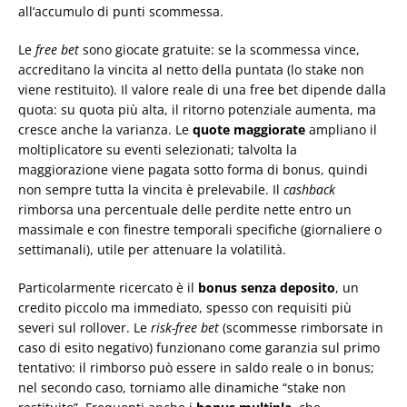
all’accumulo di punti scommessa.
Le
free bet
sono giocate gratuite: se la scommessa vince,
accreditano la vincita al netto della puntata (lo stake non
viene restituito). Il valore reale di una free bet dipende dalla
quota: su quota più alta, il ritorno potenziale aumenta, ma
cresce anche la varianza. Le
quote maggiorate
ampliano il
moltiplicatore su eventi selezionati; talvolta la
maggiorazione viene pagata sotto forma di bonus, quindi
non sempre tutta la vincita è prelevabile. Il
cashback
rimborsa una percentuale delle perdite nette entro un
massimale e con finestre temporali specifiche (giornaliere o
settimanali), utile per attenuare la volatilità.
Particolarmente ricercato è il
bonus senza deposito
, un
credito piccolo ma immediato, spesso con requisiti più
severi sul rollover. Le
risk-free bet
(scommesse rimborsate in
caso di esito negativo) funzionano come garanzia sul primo
tentativo: il rimborso può essere in saldo reale o in bonus;
nel secondo caso, torniamo alle dinamiche “stake non