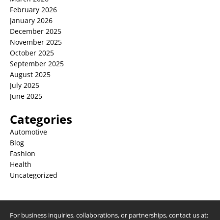
February 2026
January 2026
December 2025
November 2025
October 2025
September 2025
August 2025
July 2025
June 2025
Categories
Automotive
Blog
Fashion
Health
Uncategorized
For business inquiries, collaborations, or partnerships, contact us at: