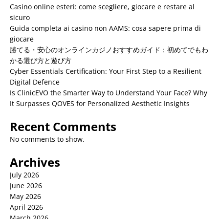
Casino online esteri: come scegliere, giocare e restare al
sicuro
Guida completa ai casino non AAMS: cosa sapere prima di
giocare
勝てる・安心のオンラインカジノおすすめガイド：初めてでもわ
かる選び方と遊び方
Cyber Essentials Certification: Your First Step to a Resilient
Digital Defence
Is ClinicEVO the Smarter Way to Understand Your Face? Why
It Surpasses QOVES for Personalized Aesthetic Insights
Recent Comments
No comments to show.
Archives
July 2026
June 2026
May 2026
April 2026
March 2026