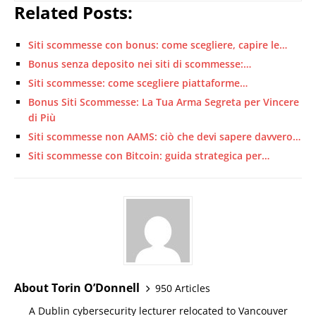
Related Posts:
Siti scommesse con bonus: come scegliere, capire le…
Bonus senza deposito nei siti di scommesse:…
Siti scommesse: come scegliere piattaforme…
Bonus Siti Scommesse: La Tua Arma Segreta per Vincere
di Più
Siti scommesse non AAMS: ciò che devi sapere davvero…
Siti scommesse con Bitcoin: guida strategica per…
About Torin O’Donnell
950 Articles
A Dublin cybersecurity lecturer relocated to Vancouver