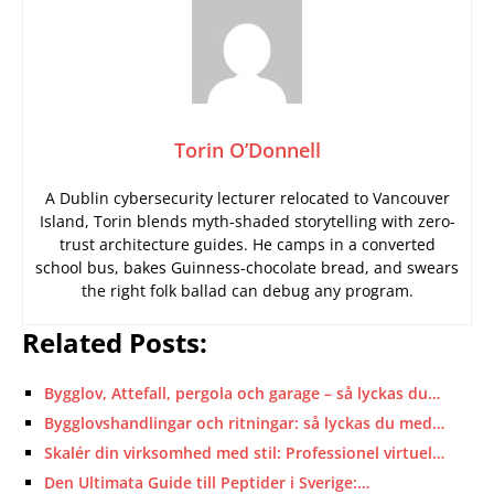
Torin O’Donnell
A Dublin cybersecurity lecturer relocated to Vancouver
Island, Torin blends myth-shaded storytelling with zero-
trust architecture guides. He camps in a converted
school bus, bakes Guinness-chocolate bread, and swears
the right folk ballad can debug any program.
Related Posts:
Bygglov, Attefall, pergola och garage – så lyckas du…
Bygglovshandlingar och ritningar: så lyckas du med…
Skalér din virksomhed med stil: Professionel virtuel…
Den Ultimata Guide till Peptider i Sverige:…