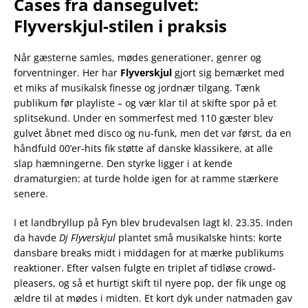
Cases fra dansegulvet:
Flyverskjul-stilen i praksis
Når gæsterne samles, mødes generationer, genrer og
forventninger. Her har
Flyverskjul
gjort sig bemærket med
et miks af musikalsk finesse og jordnær tilgang. Tænk
publikum før playliste – og vær klar til at skifte spor på et
splitsekund. Under en sommerfest med 110 gæster blev
gulvet åbnet med disco og nu-funk, men det var først, da en
håndfuld 00’er-hits fik støtte af danske klassikere, at alle
slap hæmningerne. Den styrke ligger i at kende
dramaturgien: at turde holde igen for at ramme stærkere
senere.
I et landbryllup på Fyn blev brudevalsen lagt kl. 23.35. Inden
da havde
Dj Flyverskjul
plantet små musikalske hints: korte
dansbare breaks midt i middagen for at mærke publikums
reaktioner. Efter valsen fulgte en triplet af tidløse crowd-
pleasers, og så et hurtigt skift til nyere pop, der fik unge og
ældre til at mødes i midten. Et kort dyk under natmaden gav