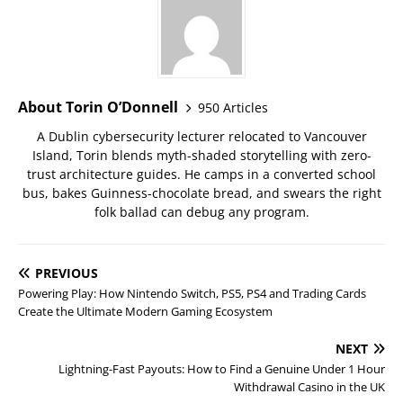
About Torin O’Donnell
950 Articles
A Dublin cybersecurity lecturer relocated to Vancouver
Island, Torin blends myth-shaded storytelling with zero-
trust architecture guides. He camps in a converted school
bus, bakes Guinness-chocolate bread, and swears the right
folk ballad can debug any program.
PREVIOUS
Powering Play: How Nintendo Switch, PS5, PS4 and Trading Cards
Create the Ultimate Modern Gaming Ecosystem
NEXT
Lightning-Fast Payouts: How to Find a Genuine Under 1 Hour
Withdrawal Casino in the UK