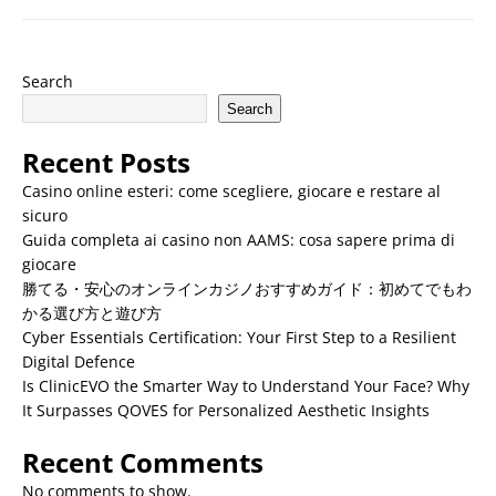
Search
Search
Recent Posts
Casino online esteri: come scegliere, giocare e restare al
sicuro
Guida completa ai casino non AAMS: cosa sapere prima di
giocare
勝てる・安心のオンラインカジノおすすめガイド：初めてでもわ
かる選び方と遊び方
Cyber Essentials Certification: Your First Step to a Resilient
Digital Defence
Is ClinicEVO the Smarter Way to Understand Your Face? Why
It Surpasses QOVES for Personalized Aesthetic Insights
Recent Comments
No comments to show.