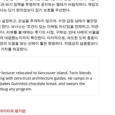
보관·파기 정책을 투명하게 공지하는 형태가 바람직하다. 책임도
사는 단기 편의성보다 장기 보호를 우선한다.
 설정하고, 손실을 추격하지 않으며, 수면·감정 상태가 불안정
한다. 보너스는 ‘조건이 있는 마케팅 자산’임을 전제하고, 약관·
다. 리뷰를 볼 때에는 후기의 시점, 구체성, 반대 사례의 비율을
게 대응했는지까지 확인한다. 마지막으로, 과도한 도박 충동이
관의 도움을 받는 선택이 훨씬 현명하다. 익명성의 달콤함보다
 가치를 제공한다.
 lecturer relocated to Vancouver Island, Torin blends
ng with zero-trust architecture guides. He camps in a
 bakes Guinness-chocolate bread, and swears the
 debug any program.
 데이터와 평가법