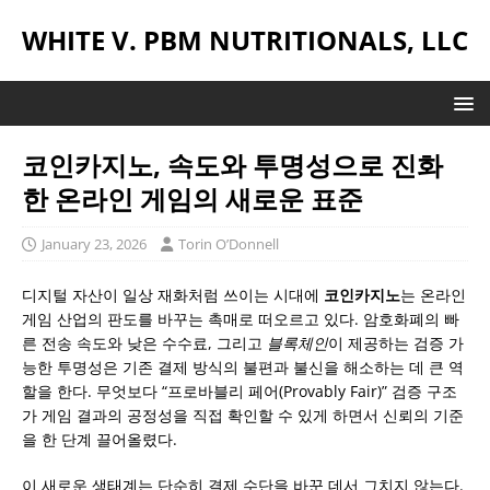
WHITE V. PBM NUTRITIONALS, LLC
코인카지노, 속도와 투명성으로 진화
한 온라인 게임의 새로운 표준
January 23, 2026
Torin O’Donnell
디지털 자산이 일상 재화처럼 쓰이는 시대에
코인카지노
는 온라인
게임 산업의 판도를 바꾸는 촉매로 떠오르고 있다. 암호화폐의 빠
른 전송 속도와 낮은 수수료, 그리고
블록체인
이 제공하는 검증 가
능한 투명성은 기존 결제 방식의 불편과 불신을 해소하는 데 큰 역
할을 한다. 무엇보다 “프로바블리 페어(Provably Fair)” 검증 구조
가 게임 결과의 공정성을 직접 확인할 수 있게 하면서 신뢰의 기준
을 한 단계 끌어올렸다.
이 새로운 생태계는 단순히 결제 수단을 바꾼 데서 그치지 않는다.