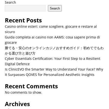
Search
Search
Recent Posts
Casino online esteri: come scegliere, giocare e restare al
sicuro
Guida completa ai casino non AAMS: cosa sapere prima di
giocare
勝てる・安心のオンラインカジノおすすめガイド：初めてでもわ
かる選び方と遊び方
Cyber Essentials Certification: Your First Step to a Resilient
Digital Defence
Is ClinicEVO the Smarter Way to Understand Your Face? Why
It Surpasses QOVES for Personalized Aesthetic Insights
Recent Comments
No comments to show.
Archives