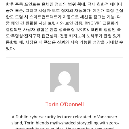
향후 주목 포인트는 온체인 정산의 범위 확대, 규제 친화적 데이터
공개 표준, 그리고 사용자 보호 장치의 자동화다. 예컨대 특정 손실
한도 도달 시 스마트컨트랙트가 자동으로 세션을 잠그는 기능, 다
중 체인 간 원활한 자산 브릿지와 보안 검증, RNG·VRF 표준화가
결합되면 사용자 경험은 한층 성숙해질 것이다.
코인
의 장점인 속
도·투명성·전지구적 접근성과, 전통 카지노의 노하우가 균형 있게
통합될 때, 시장은 더 폭넓은 신뢰와 지속 가능한 성장을 기대할 수
있다.
Torin O’Donnell
A Dublin cybersecurity lecturer relocated to Vancouver
Island, Torin blends myth-shaded storytelling with zero-
trust architecture guides. He camps in a converted