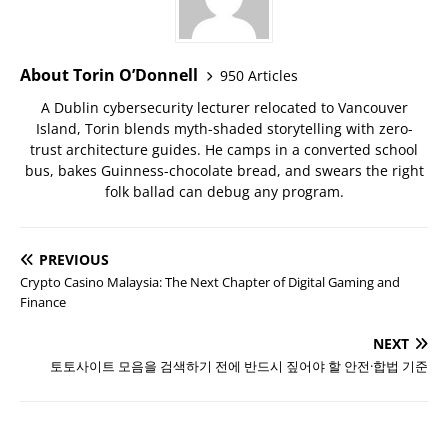
About Torin O’Donnell
950 Articles
A Dublin cybersecurity lecturer relocated to Vancouver
Island, Torin blends myth-shaded storytelling with zero-
trust architecture guides. He camps in a converted school
bus, bakes Guinness-chocolate bread, and swears the right
folk ballad can debug any program.
PREVIOUS
Crypto Casino Malaysia: The Next Chapter of Digital Gaming and
Finance
NEXT
토토사이트 모음을 검색하기 전에 반드시 짚어야 할 안전·합법 기준