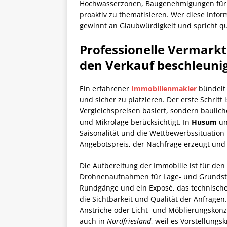
Hochwasserzonen, Baugenehmigungen für 
proaktiv zu thematisieren. Wer diese Info
gewinnt an Glaubwürdigkeit und spricht qua
Professionelle Vermark
den Verkauf beschleuni
Ein erfahrener
Immobilienmakler
bündelt 
und sicher zu platzieren. Der erste Schritt 
Vergleichspreisen basiert, sondern baulic
und Mikrolage berücksichtigt. In
Husum
un
Saisonalität und die Wettbewerbssituation i
Angebotspreis, der Nachfrage erzeugt und 
Die Aufbereitung der Immobilie ist für den
Drohnenaufnahmen für Lage- und Grundstüc
Rundgänge und ein Exposé, das technische
die Sichtbarkeit und Qualität der Anfrage
Anstriche oder Licht- und Möblierungskon
auch in
Nordfriesland
, weil es Vorstellungs