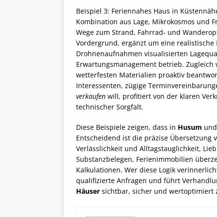
Beispiel 3: Feriennahes Haus in Küstennähe
Kombination aus Lage, Mikrokosmos und Fr
Wege zum Strand, Fahrrad- und Wanderop
Vordergrund, ergänzt um eine realistische
Drohnenaufnahmen visualisierten Lagequal
Erwartungsmanagement betrieb. Zugleich w
wetterfesten Materialien proaktiv beantwor
Interessenten, zügige Terminvereinbarung
verkaufen
will, profitiert von der klaren V
technischer Sorgfalt.
Diese Beispiele zeigen, dass in
Husum
un
Entscheidend ist die präzise Übersetzung 
Verlässlichkeit und Alltagstauglichkeit, Lie
Substanzbelegen, Ferienimmobilien überze
Kalkulationen. Wer diese Logik verinnerlich
qualifizierte Anfragen und führt Verhandlu
Häuser
sichtbar, sicher und wertoptimiert 