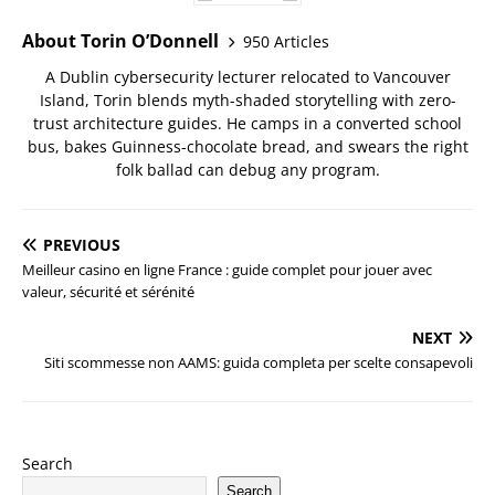
About Torin O’Donnell
950 Articles
A Dublin cybersecurity lecturer relocated to Vancouver
Island, Torin blends myth-shaded storytelling with zero-
trust architecture guides. He camps in a converted school
bus, bakes Guinness-chocolate bread, and swears the right
folk ballad can debug any program.
PREVIOUS
Meilleur casino en ligne France : guide complet pour jouer avec
valeur, sécurité et sérénité
NEXT
Siti scommesse non AAMS: guida completa per scelte consapevoli
Search
Search