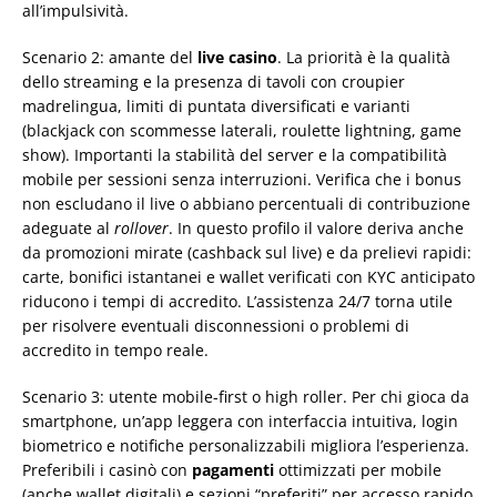
all’impulsività.
Scenario 2: amante del
live casino
. La priorità è la qualità
dello streaming e la presenza di tavoli con croupier
madrelingua, limiti di puntata diversificati e varianti
(blackjack con scommesse laterali, roulette lightning, game
show). Importanti la stabilità del server e la compatibilità
mobile per sessioni senza interruzioni. Verifica che i bonus
non escludano il live o abbiano percentuali di contribuzione
adeguate al
rollover
. In questo profilo il valore deriva anche
da promozioni mirate (cashback sul live) e da prelievi rapidi:
carte, bonifici istantanei e wallet verificati con KYC anticipato
riducono i tempi di accredito. L’assistenza 24/7 torna utile
per risolvere eventuali disconnessioni o problemi di
accredito in tempo reale.
Scenario 3: utente mobile-first o high roller. Per chi gioca da
smartphone, un’app leggera con interfaccia intuitiva, login
biometrico e notifiche personalizzabili migliora l’esperienza.
Preferibili i casinò con
pagamenti
ottimizzati per mobile
(anche wallet digitali) e sezioni “preferiti” per accesso rapido