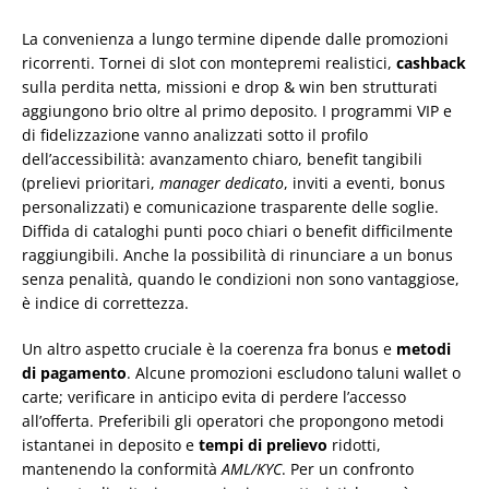
La convenienza a lungo termine dipende dalle promozioni
ricorrenti. Tornei di slot con montepremi realistici,
cashback
sulla perdita netta, missioni e drop & win ben strutturati
aggiungono brio oltre al primo deposito. I programmi VIP e
di fidelizzazione vanno analizzati sotto il profilo
dell’accessibilità: avanzamento chiaro, benefit tangibili
(prelievi prioritari,
manager dedicato
, inviti a eventi, bonus
personalizzati) e comunicazione trasparente delle soglie.
Diffida di cataloghi punti poco chiari o benefit difficilmente
raggiungibili. Anche la possibilità di rinunciare a un bonus
senza penalità, quando le condizioni non sono vantaggiose,
è indice di correttezza.
Un altro aspetto cruciale è la coerenza fra bonus e
metodi
di pagamento
. Alcune promozioni escludono taluni wallet o
carte; verificare in anticipo evita di perdere l’accesso
all’offerta. Preferibili gli operatori che propongono metodi
istantanei in deposito e
tempi di prelievo
ridotti,
mantenendo la conformità
AML/KYC
. Per un confronto